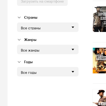
Загрузить на смартфоне
Страны
Все страны
Жанры
Все жанры
Годы
Все годы