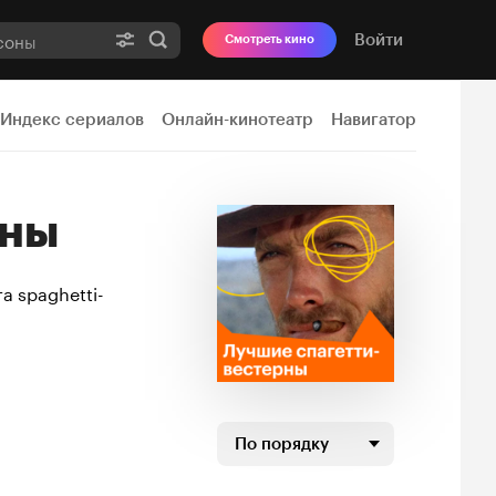
Войти
Смотреть кино
Индекс сериалов
Онлайн-кинотеатр
Навигатор
рны
а spaghetti-
По порядку