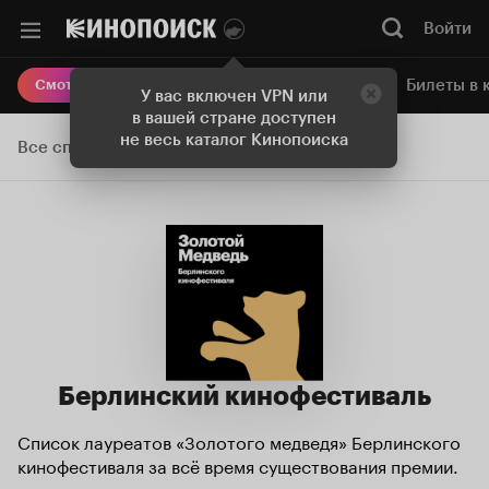
Войти
Онлайн-кинотеатр
Билеты в 
Смотреть кино
У вас включен VPN или
в вашей стране доступен
не весь каталог Кинопоиска
Все списки
Берлинский кинофестиваль
Список лауреатов «Золотого медведя» Берлинского
кинофестиваля за всё время существования премии.