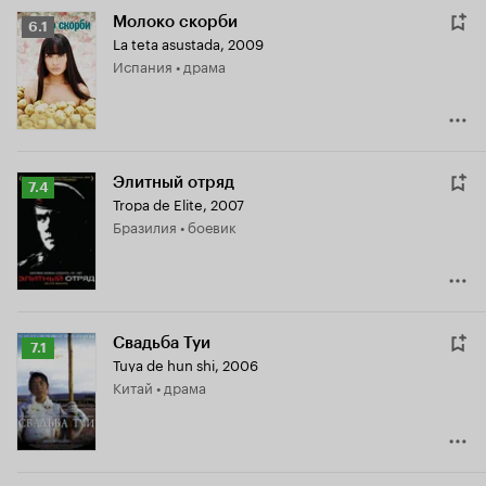
Молоко скорби
Рейтинг
6.1
La teta asustada
,
2009
Кинопоиска
Испания • драма
6.1
Элитный отряд
Рейтинг
7.4
Tropa de Elite
,
2007
Кинопоиска
Бразилия • боевик
7.4
Свадьба Туи
Рейтинг
7.1
Tuya de hun shi
,
2006
Кинопоиска
Китай • драма
7.1