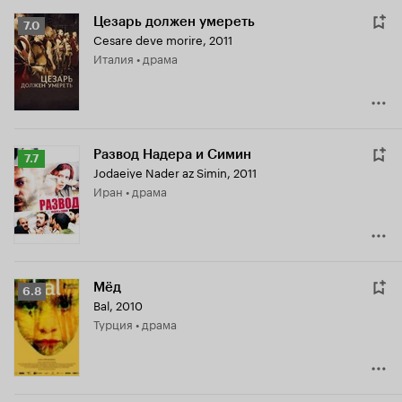
Цезарь должен умереть
Рейтинг
7.0
Cesare deve morire
,
2011
Кинопоиска
Италия • драма
7.0
Развод Надера и Симин
Рейтинг
7.7
Jodaeiye Nader az Simin
,
2011
Кинопоиска
Иран • драма
7.7
Мёд
Рейтинг
6.8
Bal
,
2010
Кинопоиска
Турция • драма
6.8