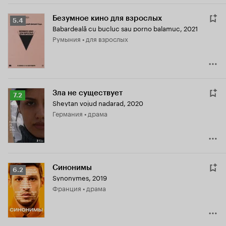
Безумное кино для взрослых
Рейтинг
5.4
Babardeală cu bucluc sau porno balamuc
,
2021
Кинопоиска
Румыния • для взрослых
5.4
Зла не существует
Рейтинг
7.2
Sheytan vojud nadarad
,
2020
Кинопоиска
Германия • драма
7.2
Синонимы
Рейтинг
6.2
Synonymes
,
2019
Кинопоиска
Франция • драма
6.2