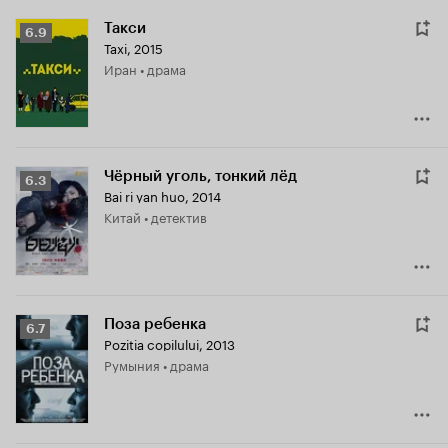
Такси
Рейтинг
6.9
Taxi
,
2015
Кинопоиска
Иран • драма
6.9
Чёрный уголь, тонкий лёд
Рейтинг
6.3
Bai ri yan huo
,
2014
Кинопоиска
Китай • детектив
6.3
Поза ребенка
Рейтинг
6.7
Pozitia copilului
,
2013
Кинопоиска
Румыния • драма
6.7