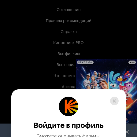
Соглашение
Правила рекомендаций
Справка
Кинопоиск PRO
Все фильмы
Все сериалы
РЕКЛАМА
Что посмотреть
Афиша
Музыка
Телепрограмма
Книги
Войдите в профиль
Служба поддержки
Сможете оценивать фильмы,
