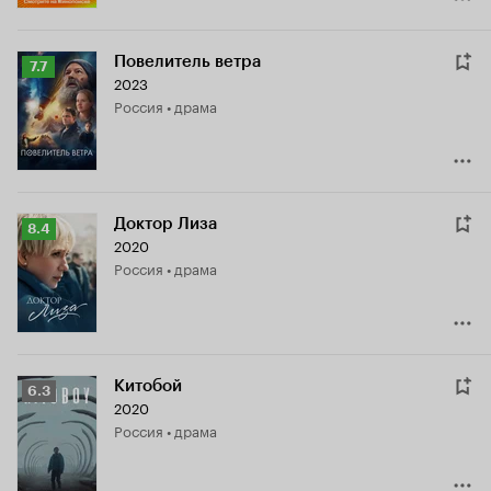
Повелитель ветра
Рейтинг
7.7
2023
Кинопоиска
Россия • драма
7.7
Доктор Лиза
Рейтинг
8.4
2020
Кинопоиска
Россия • драма
8.4
Китобой
Рейтинг
6.3
2020
Кинопоиска
Россия • драма
6.3