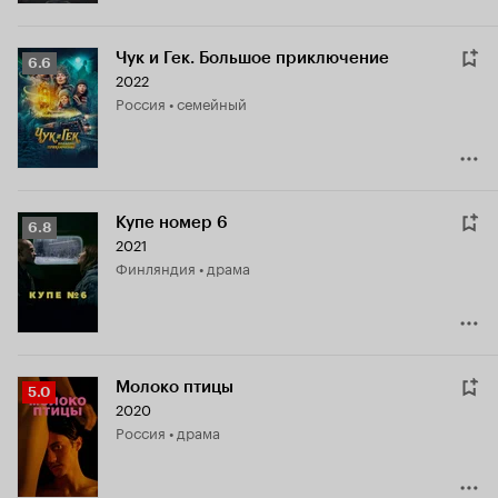
Чук и Гек. Большое приключение
Рейтинг
6.6
2022
Кинопоиска
Россия • семейный
6.6
Купе номер 6
Рейтинг
6.8
2021
Кинопоиска
Финляндия • драма
6.8
Молоко птицы
Рейтинг
5.0
2020
Кинопоиска
Россия • драма
5.0