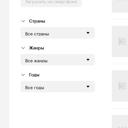
Загрузить на смартфоне
Страны
Все страны
Жанры
Все жанры
Годы
Все годы