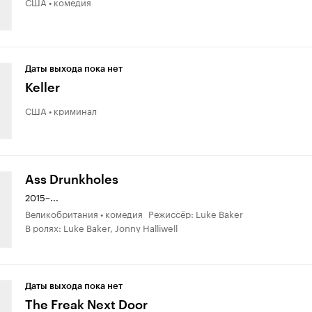
США • комедия
Даты выхода пока нет
Keller
США • криминал
Ass Drunkholes
2015–...
Великобритания • комедия Режиссёр: Luke Baker
В ролях: Luke Baker, Jonny Halliwell
Даты выхода пока нет
The Freak Next Door