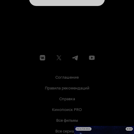
Соглашение
Правила рекомендаций
Справка
Кинопоиск PRO
Все фильмы
Все сериалы
РЕКЛАМА