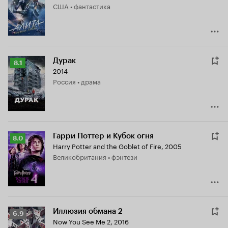
США • фантастика
7.2
Дурак
Рейтинг
8.1
2014
Кинопоиска
Россия • драма
8.1
Гарри Поттер и Кубок огня
Рейтинг
8.0
Harry Potter and the Goblet of Fire
,
2005
Кинопоиска
Великобритания • фэнтези
8.0
Иллюзия обмана 2
Рейтинг
6.9
Now You See Me 2
,
2016
Кинопоиска