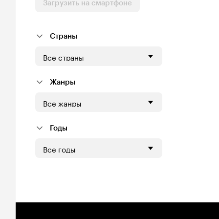
Загрузить на смартфоне
Страны
Все страны
Жанры
Все жанры
Годы
Все годы