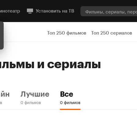
инотеатр
Установить на ТВ
Топ 250 фильмов
Топ 250 сериалов
Фильмы и сериалы
айн
Лучшие
Все
в
0 фильмов
0 фильмов