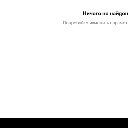
Ничего не найде
Попробуйте изменить парамет