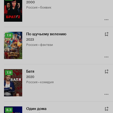
2000
Кинопоиска
Россия • боевик
8.3
По щучьему велению
Рейтинг
7.8
2023
Кинопоиска
Россия • фэнтези
7.8
Батя
Рейтинг
7.9
2020
Кинопоиска
Россия • комедия
7.9
Один дома
Рейтинг
8.3