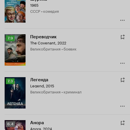
Кинопоиска
1965
8.7
СССР • комедия
Переводчик
Рейтинг
7.9
The Covenant
,
2022
Кинопоиска
Великобритания • боевик
7.9
Легенда
Рейтинг
7.3
Legend
,
2015
Кинопоиска
Великобритания • криминал
7.3
Анора
Рейтинг
6.4
Anora
,
2024
Кинопоиска