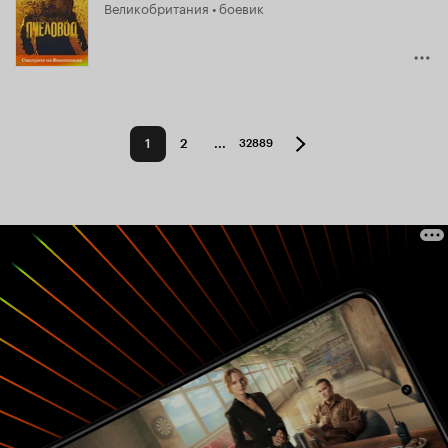
Великобритания • боевик
7.3
1
2
...
32889