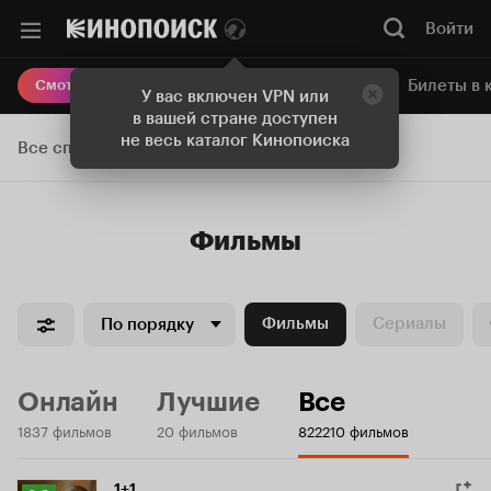
Войти
Онлайн-кинотеатр
Билеты в 
Смотреть кино
У вас включен VPN или
в вашей стране доступен
не весь каталог Кинопоиска
Все списки
Фильмы
Фильмы
Сериалы
По порядку
Онлайн
Лучшие
Все
1837 фильмов
20 фильмов
822210 фильмов
1+1