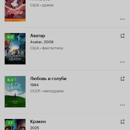
США • драма
6.4
Аватар
Рейтинг
8.0
Avatar
,
2009
Кинопоиска
США • фантастика
8.0
Любовь и голуби
Рейтинг
8.3
1984
Кинопоиска
СССР • мелодрама
8.3
Кракен
Рейтинг
7.7
2025
Кинопоиска