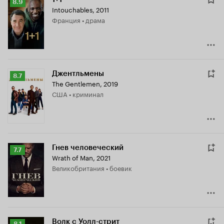
Рейтинг
8.9
Intouchables
,
2011
Кинопоиска
Франция • драма
8.9
Джентльмены
Рейтинг
8.7
The Gentlemen
,
2019
Кинопоиска
США • криминал
8.7
Гнев человеческий
Рейтинг
7.7
Wrath of Man
,
2021
Кинопоиска
Великобритания • боевик
7.7
Волк с Уолл-стрит
Рейтинг
8.1