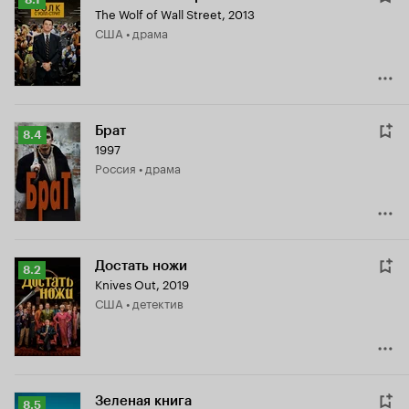
The Wolf of Wall Street
,
2013
Кинопоиска
США • драма
8.1
Брат
Рейтинг
8.4
1997
Кинопоиска
Россия • драма
8.4
Достать ножи
Рейтинг
8.2
Knives Out
,
2019
Кинопоиска
США • детектив
8.2
Зеленая книга
Рейтинг
8.5