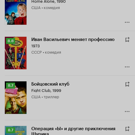
Home Alone
,
1990
Кинопоиска
США • комедия
8.3
Иван Васильевич меняет профессию
Рейтинг
8.8
1973
Кинопоиска
СССР • комедия
8.8
Бойцовский клуб
Рейтинг
8.7
Fight Club
,
1999
Кинопоиска
США • триллер
8.7
Операция «Ы» и другие приключения
Рейтинг
8.7
Шурика