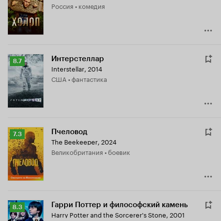
Россия • комедия
7.2
Интерстеллар
Рейтинг
8.7
Interstellar
,
2014
Кинопоиска
США • фантастика
8.7
Пчеловод
Рейтинг
7.3
The Beekeeper
,
2024
Кинопоиска
Великобритания • боевик
7.3
Гарри Поттер и философский камень
Рейтинг
8.3
Harry Potter and the Sorcerer's Stone
,
2001
Кинопоиска