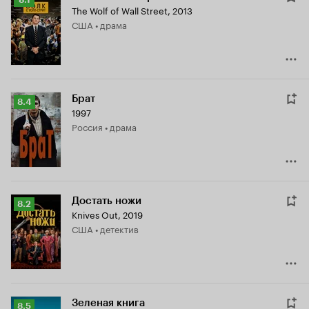
The Wolf of Wall Street
,
2013
Кинопоиска
США • драма
8.1
Брат
Рейтинг
8.4
1997
Кинопоиска
Россия • драма
8.4
Достать ножи
Рейтинг
8.2
Knives Out
,
2019
Кинопоиска
США • детектив
8.2
Зеленая книга
Рейтинг
8.5