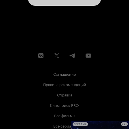
Соглашение
Правила рекомендаций
Справка
Кинопоиск PRO
Все фильмы
Все сериалы
РЕКЛАМА