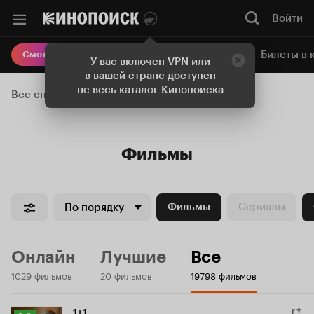
Войти
Онлайн-кинотеатр
Билеты в 
Смотреть кино
У вас включен VPN или
в вашей стране доступен
не весь каталог Кинопоиска
Все списки
Фильмы
Фильмы
Сериалы
По порядку
Онлайн
Лучшие
Все
1029 фильмов
20 фильмов
19798 фильмов
1+1