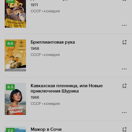
1971
Кинопоиска
СССР • комедия
8.6
Бриллиантовая рука
Рейтинг
8.6
1968
Кинопоиска
СССР • комедия
8.6
Кавказская пленница, или Новые
Рейтинг
8.5
приключения Шурика
Кинопоиска
1966
8.5
СССР • комедия
Мажор в Сочи
Рейтинг
7.2