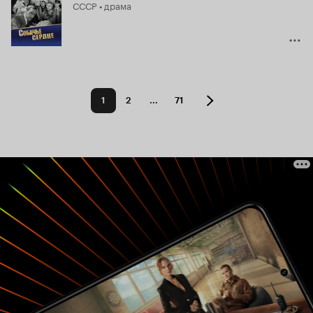
СССР • драма
8.4
1
2
...
71