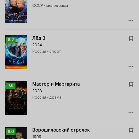
СССР • мелодрама
8.2
Лёд 3
Рейтинг
8.2
2024
Кинопоиска
Россия • спорт
8.2
Мастер и Маргарита
Рейтинг
7.6
2023
Кинопоиска
Россия • драма
7.6
Ворошиловский стрелок
Рейтинг
8.0
1999
Кинопоиска