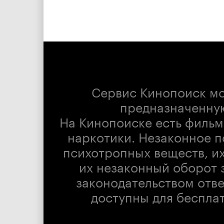
Сервис Кинопоиск м
предназначенну
На Кинопоиске есть фильм
наркотики. Незаконное п
психотропных веществ, их
их незаконный оборот 
законодательством отв
доступны для беспла