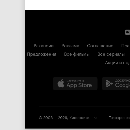
Вакансии
Реклама
Соглашение
Пра
Предложения
Все фильмы
Все сериалы
Акции и по
© 2003 —
2026
,
Кинопоиск
Телепрогр
18
+