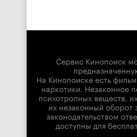
Сервис Кинопоиск м
предназначенну
На Кинопоиске есть фильм
наркотики. Незаконное п
психотропных веществ, их
их незаконный оборот 
законодательством отв
доступны для беспла