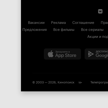
Вакансии
Реклама
Соглашение
Пра
Предложения
Все фильмы
Все сериалы
Акции и по
© 2003 —
2026
,
Кинопоиск
Телепрогр
18
+