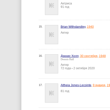
Актриса
91 год
15.
Brian Withstandley
,
1940
Актер
16.
Дэннис Холл
,
30 сентября
,
1948
Dennis Hall
Актер
72 года
2 октября 2020
•
17.
Altheia Jones-Lecointe
,
9 января
,
1
81 год