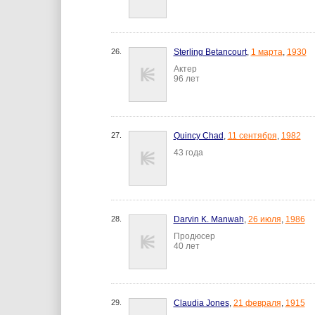
26.
Sterling Betancourt
,
1 марта
,
1930
Актер
96 лет
27.
Quincy Chad
,
11 сентября
,
1982
43 года
28.
Darvin K. Manwah
,
26 июля
,
1986
Продюсер
40 лет
29.
Claudia Jones
,
21 февраля
,
1915