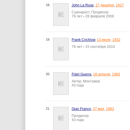
18.
John La Rose
,
27 декабря
,
1927
Сценарист, Продюсер
78 лет
28 февраля 2006
•
19.
Frank Crichlow
,
13 июля
,
1932
78 лет
15 сентября 2010
•
20.
Fidel Guerra
,
16 апреля
,
1983
Актер, Монтажер
43 года
21.
Gian Franco
,
27 мая
,
1983
Продюсер
43 года