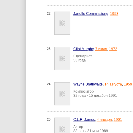
22.
Janelle Commissiong
,
1953
23.
Clint Murphy
,
7 июля
,
1973
Сценарист
53 года
24.
Wayne Brathwaite
,
14 августа
,
1959
Композитор
32 года
15 декабря 1991
•
25.
C.L.R. James
,
4 января
,
1901
Актер
88 лет
31 мая 1989
•