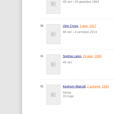
49 лет
24 декабря 1964
•
30.
Ulric Cross
,
1 мая
,
1917
96 лет
4 октября 2013
•
31.
Sophia Lares
,
24 мая
,
1986
40 лет
32.
Keshorn Walcott
,
2 апреля
,
1993
Актер
33 года