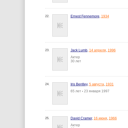
22.
Ernest Fennemore
,
1934
23.
Jack Lumb
,
14 апреля
,
1996
Актер
30 лет
24.
Iris Bentley
,
5 августа
,
1931
65 лет
23 января 1997
•
25.
David Cramer
,
16 июня
,
1966
Актер