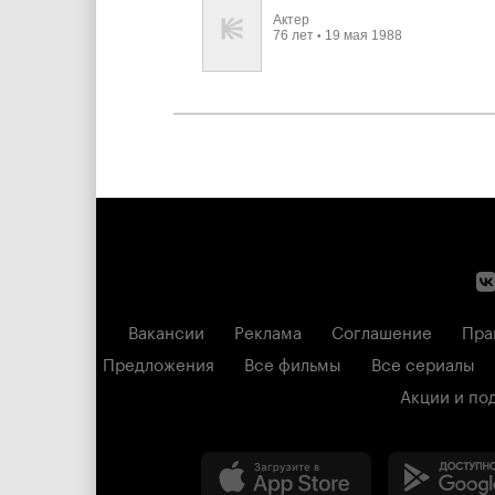
Актер
76 лет
19 мая 1988
•
Вакансии
Реклама
Соглашение
Пра
Предложения
Все фильмы
Все сериалы
Акции и по