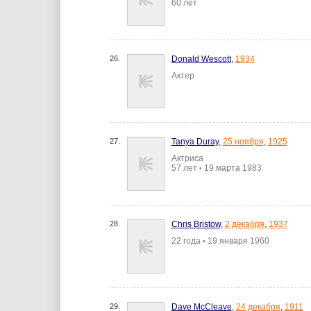
60 лет
26.
Donald Wescott
,
1934
Актер
27.
Tanya Duray
,
25 ноября
,
1925
Актриса
57 лет
19 марта 1983
•
28.
Chris Bristow
,
2 декабря
,
1937
22 года
19 января 1960
•
29.
Dave McCleave
,
24 декабря
,
1911