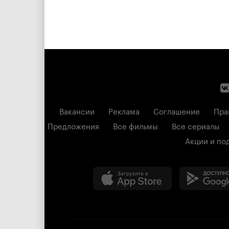
Вакансии
Реклама
Соглашение
Пра
Предложения
Все фильмы
Все сериалы
Акции и по