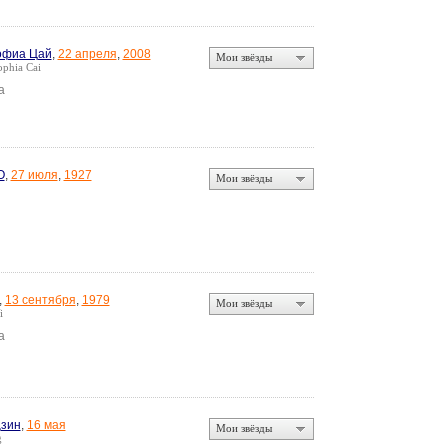
офиа Цай
,
22 апреля
,
2008
Мои звёзды
phia Cai
а
О
,
27 июля
,
1927
Мои звёзды
,
13 сентября
,
1979
Мои звёзды
i
а
зин
,
16 мая
Мои звёзды
g