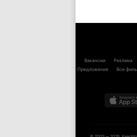
Вакансии
Реклама
Предложения
Все фил
© 2003 —
2026
,
Кинопо