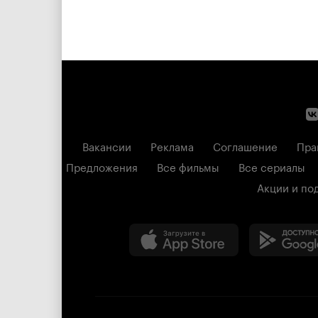
Вакансии
Реклама
Соглашение
Пра
Предложения
Все фильмы
Все сериалы
Акции и по