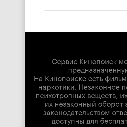
Сервис Кинопоиск м
предназначенну
На Кинопоиске есть фильм
наркотики. Незаконное п
психотропных веществ, их
их незаконный оборот 
законодательством отв
доступны для беспла