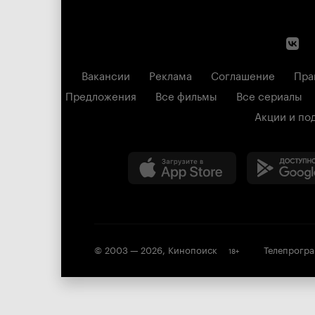
Вакансии
Реклама
Соглашение
Пра
Предложения
Все фильмы
Все сериалы
Акции и по
© 2003 —
2026
,
Кинопоиск
Телепрогр
18
+