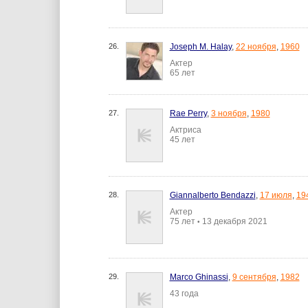
26.
Joseph M. Halay
,
22 ноября
,
1960
Актер
65 лет
27.
Rae Perry
,
3 ноября
,
1980
Актриса
45 лет
28.
Giannalberto Bendazzi
,
17 июля
,
19
Актер
75 лет
13 декабря 2021
•
29.
Marco Ghinassi
,
9 сентября
,
1982
43 года