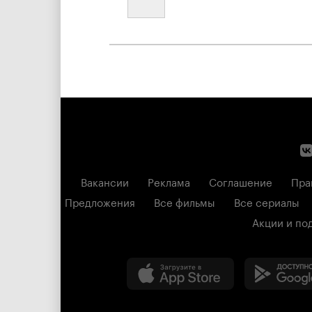
Вакансии
Реклама
Соглашение
Пра
Предложения
Все фильмы
Все сериалы
Акции и по