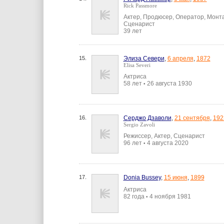
Rick Passmore
Актер, Продюсер, Оператор, Монт
Сценарист
39 лет
15.
Элиза Севери
,
6 апреля
,
1872
Elisa Severi
Актриса
58 лет
26 августа 1930
•
16.
Серджо Дзаволи
,
21 сентября
,
192
Sergio Zavoli
Режиссер, Актер, Сценарист
96 лет
4 августа 2020
•
17.
Donia Bussey
,
15 июня
,
1899
Актриса
82 года
4 ноября 1981
•