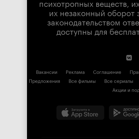
психотропных веществ, их
их незаконный оборот 
законодательством отв
доступны для беспла
Вакансии
Реклама
Соглашение
Пра
Предложения
Все фильмы
Все сериалы
Акции и по