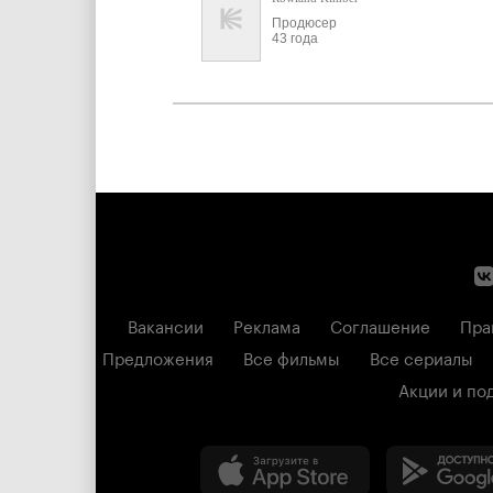
Продюсер
43 года
Вакансии
Реклама
Соглашение
Пра
Предложения
Все фильмы
Все сериалы
Акции и по