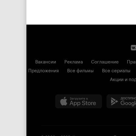
Вакансии
Реклама
Соглашение
Пра
Предложения
Все фильмы
Все сериалы
Акции и по