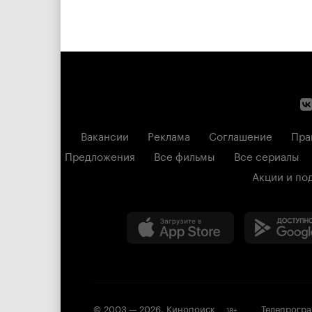
Вакансии
Реклама
Соглашение
Пра
Предложения
Все фильмы
Все сериалы
Акции и по
© 2003 —
2026
,
Кинопоиск
Телепрогр
18
+