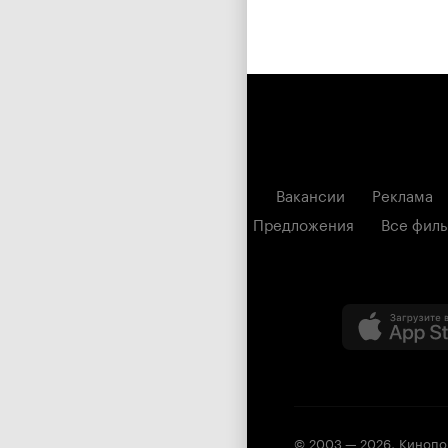
Вакансии
Реклама
Предложения
Все фил
© 2003 —
2026
,
Кинопо