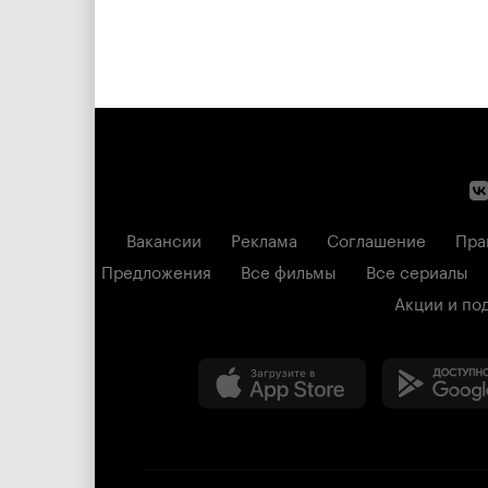
Вакансии
Реклама
Соглашение
Пра
Предложения
Все фильмы
Все сериалы
Акции и по