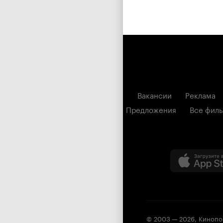
Вакансии
Реклама
Предложения
Все фил
© 2003 —
2026
,
Кинопо