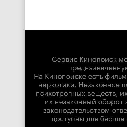
Сервис Кинопоиск м
предназначенну
На Кинопоиске есть фильм
наркотики. Незаконное п
психотропных веществ, их
их незаконный оборот 
законодательством отв
доступны для беспла