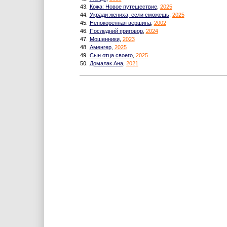
43.
Кожа: Новое путешествие
,
2025
44.
Укради жениха, если сможешь
,
2025
45.
Непокоренная вершина
,
2002
46.
Последний приговор
,
2024
47.
Мошенники
,
2023
48.
Аменгер
,
2025
49.
Сын отца своего
,
2025
50.
Домалак Ана
,
2021