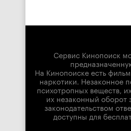
Сервис Кинопоиск м
предназначенну
На Кинопоиске есть фильм
наркотики. Незаконное п
психотропных веществ, их
их незаконный оборот 
законодательством отв
доступны для беспла