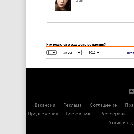
13 лет
Кто родился в ваш день рождения?
пока
Вакансии
Реклама
Соглашение
Пра
Предложения
Все фильмы
Все сериалы
Акции и по