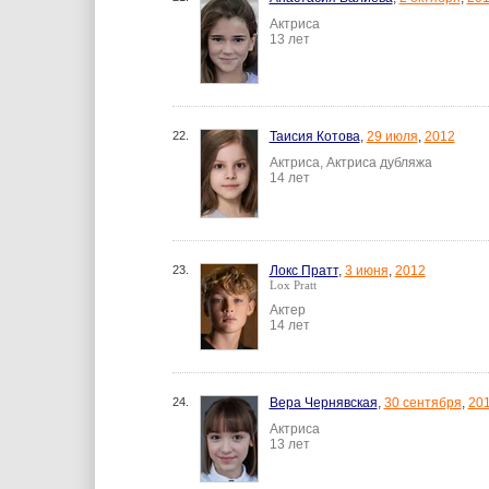
Актриса
13 лет
22.
Таисия Котова
,
29 июля
,
2012
Актриса, Актриса дубляжа
14 лет
23.
Локс Пратт
,
3 июня
,
2012
Lox Pratt
Актер
14 лет
24.
Вера Чернявская
,
30 сентября
,
20
Актриса
13 лет