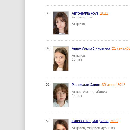
36.
Антонелла Роуз
,
2012
Antonella Rose
Актриса
37.
Анна-Мария Янковская
,
21 сентяб
Актриса
13 лет
38.
Ростислав Харин
,
30 июня
,
2012
Актер, Актер дубляжа
14 лет
39.
Елизавета Дмитриева
,
2012
Актриса, Актриса дубляжа