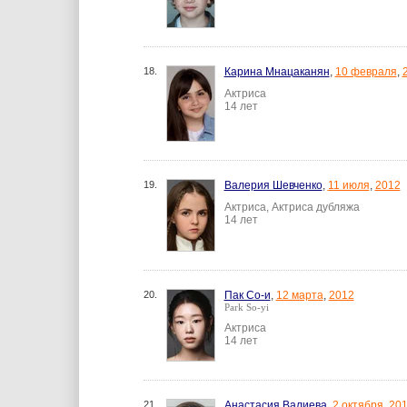
18.
Карина Мнацаканян
,
10 февраля
,
Актриса
14 лет
19.
Валерия Шевченко
,
11 июля
,
2012
Актриса, Актриса дубляжа
14 лет
20.
Пак Со-и
,
12 марта
,
2012
Park So-yi
Актриса
14 лет
21.
Анастасия Валиева
,
2 октября
,
20