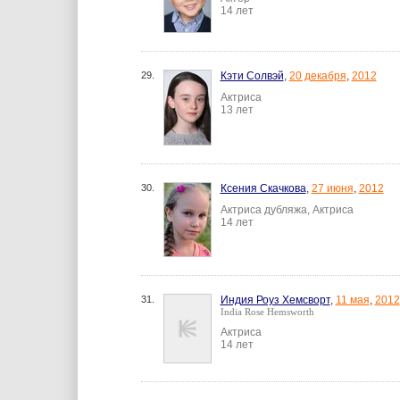
14 лет
29.
Кэти Солвэй
,
20 декабря
,
2012
Актриса
13 лет
30.
Ксения Скачкова
,
27 июня
,
2012
Актриса дубляжа, Актриса
14 лет
31.
Индия Роуз Хемсворт
,
11 мая
,
2012
India Rose Hemsworth
Актриса
14 лет