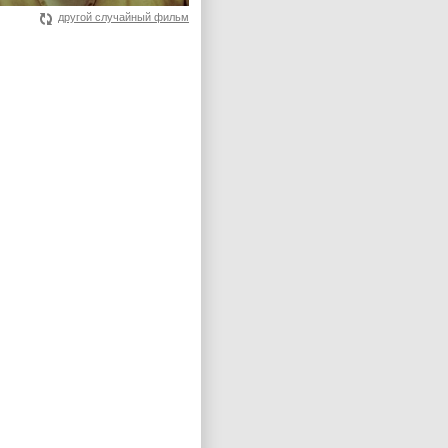
другой случайный фильм