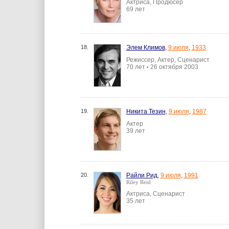
Актриса, Продюсер
69 лет
18.
Элем Климов
,
9 июля
,
1933
Режиссер, Актер, Сценарист
70 лет
26 октября 2003
•
19.
Никита Тезин
,
9 июля
,
1987
Актер
39 лет
20.
Райли Рид
,
9 июля
,
1991
Riley Reid
Актриса, Сценарист
35 лет