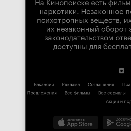
На Кинопоиске есть фильм
наркотики. Незаконное п
психотропных веществ, их
их незаконный оборот 
законодательством отв
доступны для беспла
Вакансии
Реклама
Соглашение
Пра
Предложения
Все фильмы
Все сериалы
Акции и по