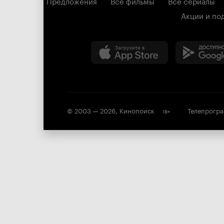
Предложения
Все фильмы
Все сериалы
Акции и по
© 2003 —
2026
,
Кинопоиск
Телепрогр
18
+