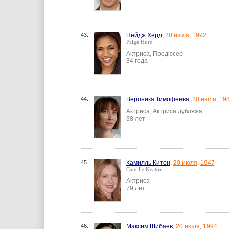
43.
Пейдж Херд
,
20 июля
,
1992
Paige Hurd
Актриса, Продюсер
34 года
44.
Вероника Тимофеева
,
20 июля
,
19
Актриса, Актриса дубляжа
38 лет
45.
Камилль Китон
,
20 июля
,
1947
Camille Keaton
Актриса
79 лет
46.
Максим Шибаев
,
20 июля
,
1994