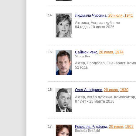
14.
Людмила Чурсина
,
20 июля
,
1941
Актриса, Актриса дубляжа
84 года
10 июня 2026
•
15.
Саймон Рекс
,
20 июля
,
1974
Simon Rex
Актер, Продюсер, Сценарист, Ком
52 года
16.
Олег Анофриев
,
20 июля
,
1930
Актер, Актер дубляжа, Композитор
87 лет
28 марта 2018
•
17.
Рошелль Редфилд
,
20 июля
,
1962
Rochelle Redfield