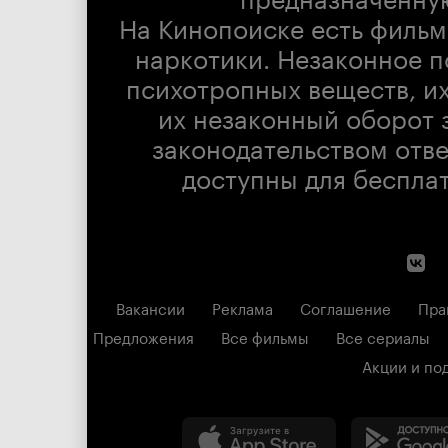
На Кинопоиске есть фильм
наркотики. Незаконное п
психотропных веществ, их
их незаконный оборот 
законодательством отв
доступны для беспла
Вакансии
Реклама
Соглашение
Пра
Предложения
Все фильмы
Все сериалы
Акции и по