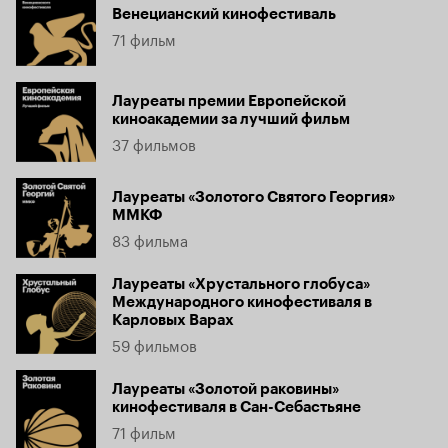
Венецианский кинофестиваль
71 фильм
Лауреаты премии Европейской
киноакадемии за лучший фильм
37 фильмов
Лауреаты «Золотого Святого Георгия»
ММКФ
83 фильма
Лауреаты «Хрустального глобуса»
Международного кинофестиваля в
Карловых Варах
59 фильмов
Лауреаты «Золотой раковины»
кинофестиваля в Сан-Себастьяне
71 фильм