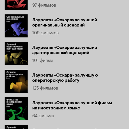
97 фильмов
Лауреаты «Оскара» за лучший
оригинальный сценарий
109 фильмов
Лауреаты «Оскара» за лучший
адаптированный сценарий
101 фильм
Лауреаты «Оскара» за лучшую
операторскую работу
125 фильмов
Лауреаты «Оскара» за лучший фильм
на иностранном языке
64 фильма