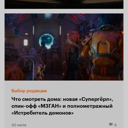
Выбор редакции
Что смотреть дома: новая «Супергёрл»,
спин-офф «М3ГАН» и полнометражный
«Истребитель демонов»
30 июля
6