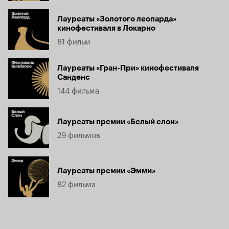
Лауреаты «Золотого леопарда»
кинофестиваля в Локарно
81 фильм
Лауреаты «Гран-При» кинофестиваля
Санденс
144 фильма
Лауреаты премии «Белый слон»
29 фильмов
Лауреаты премии «Эмми»
82 фильма