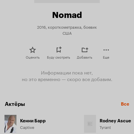
Nomad
2016, короткометражка, боевик
США
Оценить
Буду смотреть
Добавить
Еще
Информации пока нет,
но это временно — скоро все добавим.
Актёры
Все
Кенни Барр
Rodney Ascue
Captive
Tyrant