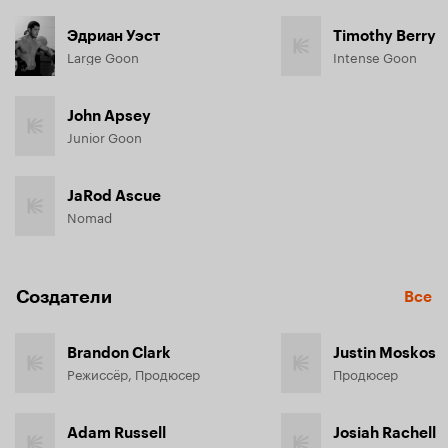
Эдриан Уэст
Timothy Berry
Large Goon
Intense Goon
John Apsey
Junior Goon
JaRod Ascue
Nomad
Создатели
Все
Brandon Clark
Justin Moskos
Режиссёр, Продюсер
Продюсер
Adam Russell
Josiah Rachell