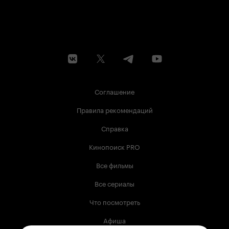
Соглашение
Правила рекомендаций
Справка
Кинопоиск PRO
Все фильмы
Все сериалы
Что посмотреть
Афиша