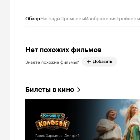
Обзор
Награды
Премьеры
Изображения
Трейлеры
Нет похожих фильмов
Знаете похожие фильмы?
Добавить
Билеты в кино
Гарик Харламов, Дмитрий