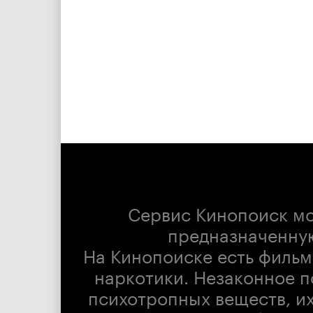
Сервис Кинопоиск м
предназначенну
На Кинопоиске есть фильм
наркотики. Незаконное п
психотропных веществ, их