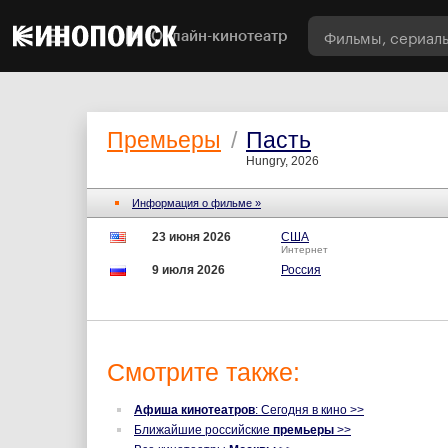
Онлайн-кинотеатр
Премьеры
/
Пасть
Hungry, 2026
Информация о фильме »
23 июня 2026
США
Интернет
9 июля 2026
Россия
Смотрите также:
Афиша кинотеатров
: Сегодня в кино >>
Ближайшие российские
премьеры
>>