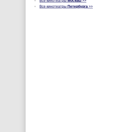
Все кинотеатры
Москвы
>>
Все кинотеатры
Петербурга
>>