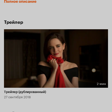
Полное описание
парализует сама мысль о том, чтобы продолжить писать.
Трейлер
2 мин
Длительность 2 мин
Трейлер (дублированный)
27 сентября 2018