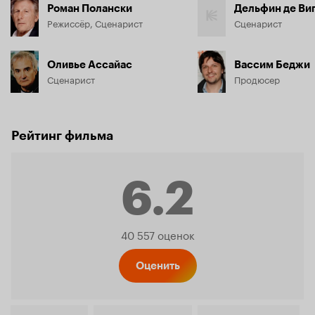
Роман Полански
Дельфин де Ви
Режиссёр, Сценарист
Сценарист
Оливье Ассайас
Вассим Беджи
Сценарист
Продюсер
Рейтинг фильма
6.2
Рейтинг
40 557 оценок
Кинопо
Оценить