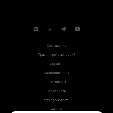
Соглашение
Правила рекомендаций
Справка
Кинопоиск PRO
Все фильмы
Все сериалы
Что посмотреть
Афиша