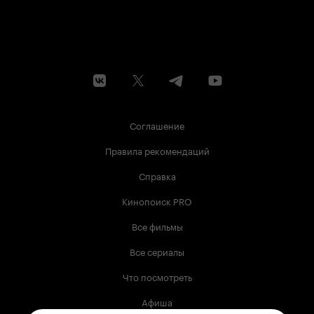
Соглашение
Правила рекомендаций
Справка
Кинопоиск PRO
Все фильмы
Все сериалы
Что посмотреть
Афиша