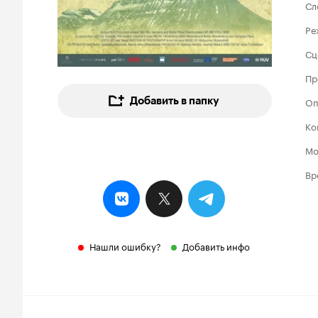
Сл
Ре
Сц
Пр
Добавить в папку
Оп
Ко
Мо
Вр
Нашли ошибку?
Добавить инфо