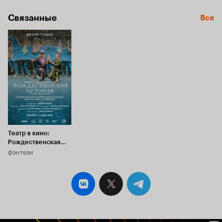
Связанные
Все
Театр в кино:
Рождественская
фэнтези
история