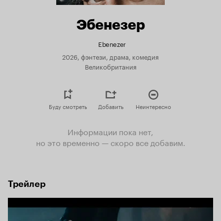
Эбенезер
Ebenezer
2026, фэнтези, драма, комедия
Великобритания
Буду смотреть
Добавить
Неинтересно
Информации пока нет,
но это временно — скоро все добавим.
Трейлер