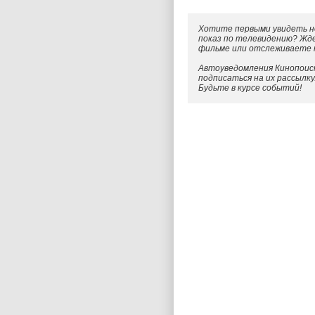
Хотите первыми увидеть н
показ по телевидению? Жд
фильме или отслеживаете
Автоуведомления Кинопоиск
подписаться на их рассылк
Будьте в курсе событий!