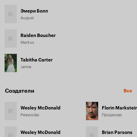
Эмери Болл
August
Raiden Boucher
Markus
Tabitha Carter
Jamie
Создатели
Все
Wesley McDonald
Florin Markstei
Режиссёр
Продюсер
Wesley McDonald
Brian Parsons