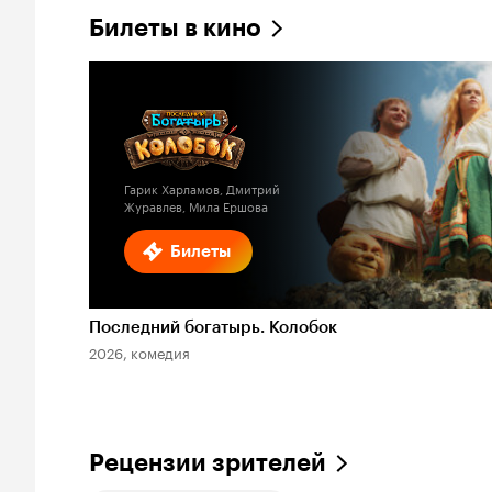
Билеты в кино
Гарик Харламов, Дмитрий
Журавлев, Мила Ершова
Билеты
Последний богатырь. Колобок
2026, комедия
Рецензии зрителей