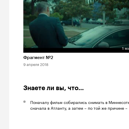
1 м
Длительность 1 мин
Фрагмент №2
9 апреля 2018
Знаете ли вы, что…
Поначалу фильм собирались снимать в Миннесоте
сначала в Атланту, а затем – по той же причине –