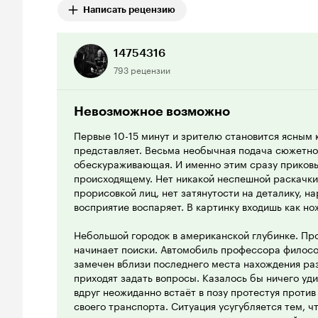
Написать рецензию
14754316
793 рецензии
Невозможное возможно
Первые 10-15 минут и зрителю становится ясным к
представляет. Весьма необычная подача сюжетно
обескураживающая. И именно этим сразу приков
происходящему. Нет никакой неспешной раскачки
прорисовкой лиц, нет затянутости на деталику, 
восприятие воспаряет. В картинку входишь как но
Небольшой городок в американской глубинке. Про
начинает поиски. Автомобиль профессора филос
замечен вблизи последнего места нахождения ра
приходят задать вопросы. Казалось бы ничего удив
вдруг неожиданно встаёт в позу протестуя против
своего транспорта. Ситуация усугубляется тем, ч