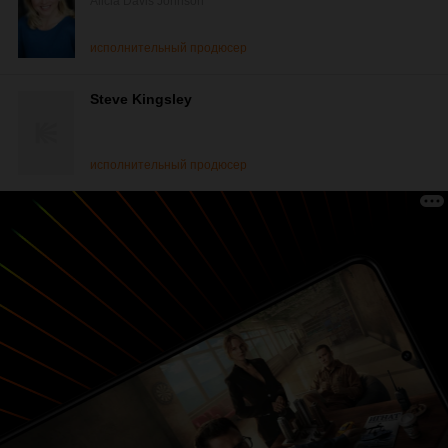
Alicia Davis Johnson
исполнительный продюсер
Steve Kingsley
исполнительный продюсер