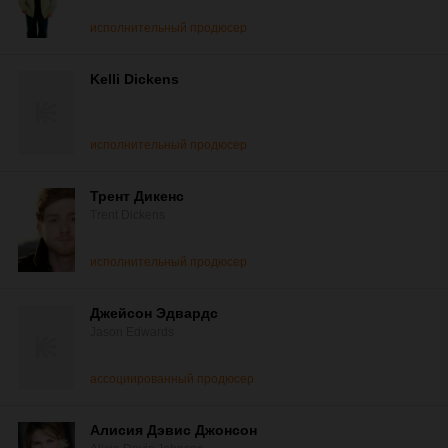
исполнительный продюсер
Kelli Dickens
исполнительный продюсер
Трент Дикенс
Trent Dickens
исполнительный продюсер
Джейсон Эдвардс
Jason Edwards
ассоциированный продюсер
Алисия Дэвис Джонсон