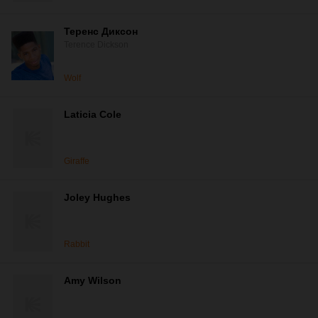
Теренс Диксон
Terence Dickson
Wolf
Laticia Cole
Giraffe
Joley Hughes
Rabbit
Amy Wilson