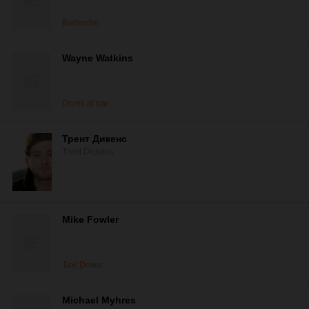
Bartender
Wayne Watkins
Drunk at bar
Трент Дикенс
Trent Dickens
Mike Fowler
Taxi Driver
Michael Myhres