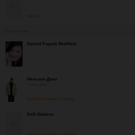
Musician
Продюсеры
Darnell Fayard Sheffield
Нельсон Диаз
Nelson Diaz
исполнительный продюсер
Kelli Dickens
исполнительный продюсер