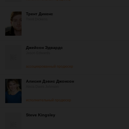
Трент Дикенс
Trent Dickens
Джейсон Эдвардс
Jason Edwards
ассоциированный продюсер
Алисия Дэвис Джонсон
Alicia Davis Johnson
исполнительный продюсер
Steve Kingsley