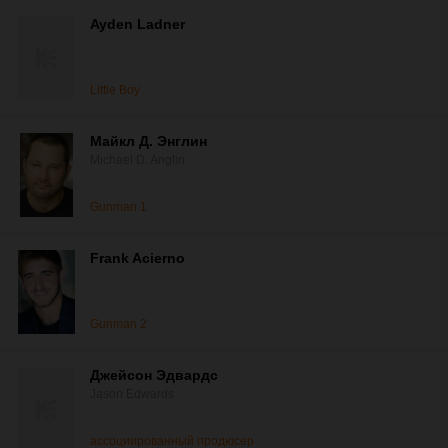
Ayden Ladner
Little Boy
Майкл Д. Энглин
Michael D. Anglin
Gunman 1
Frank Acierno
Gunman 2
Джейсон Эдвардс
Jason Edwards
ассоциированный продюсер