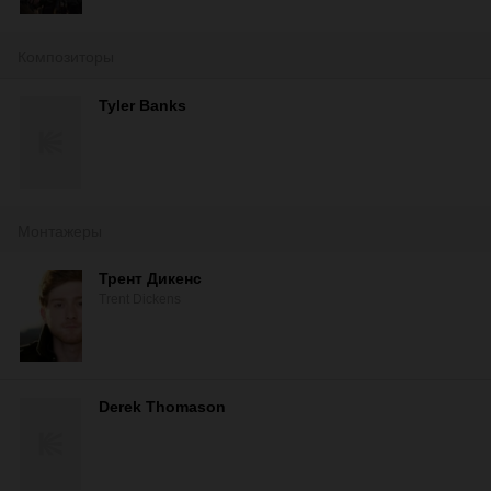
Композиторы
Tyler Banks
Монтажеры
Трент Дикенс
Trent Dickens
Derek Thomason